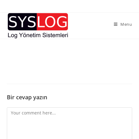
Skip
to
content
Menu
Bir cevap yazın
Comment